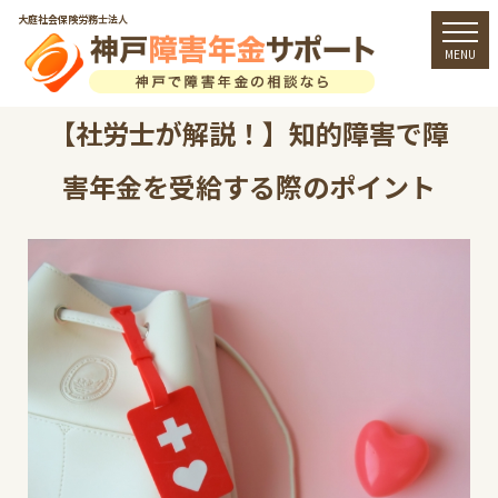
大庭社会保険労務士法人
togg
MENU
【社労士が解説！】知的障害で障
害年金を受給する際のポイント