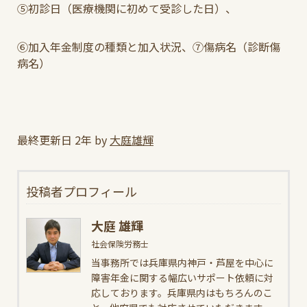
⑤初診日（医療機関に初めて受診した日）、
⑥加入年金制度の種類と加入状況、⑦傷病名（診断傷
病名）
最終更新日 2年 by
大庭雄輝
投稿者プロフィール
大庭 雄輝
社会保険労務士
当事務所では兵庫県内神戸・芦屋を中心に
障害年金に関する幅広いサポート依頼に対
応しております。兵庫県内はもちろんのこ