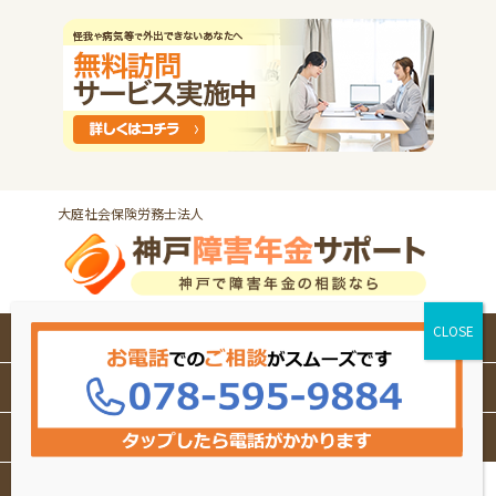
大庭社会保険労務士法人
HOME
障害年金の
基礎知識
障害年金コラム
サポート料金
無料相談をする
傷病別の基準
事務所概要