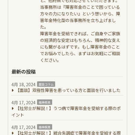
と、他府県でも対応させていただきます。
当事務所は『障害年金のことで困っている
方々の力になりたい』という想いから、障
害年金特化型の当事務所を立ち上げまし
た。
障害年金を受給できれば、ご自身やご家族
の経済的な安定はもちろん、精神的な支え
にも繋がるはずです。もし障害年金のこと
でお悩みでしたら、まずはお気軽にご相談
ください。
最新の投稿
4月 18, 2024
面談コラム
【面談】双極性障害を患っている方と面談を行いました
4月 17, 2024
精神疾患
【社労士が解説！】うつ病で障害年金を受給する際のポ
イント
4月 17, 2024
精神疾患
【社労士が解説！】統合失調症で障害年金を受給する際