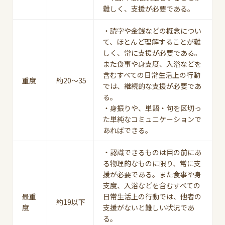
難しく、支援が必要である。
・読字や金銭などの概念につい
て、ほとんど理解することが難
しく、常に支援が必要である。
また食事や身支度、入浴などを
含むすべての日常生活上の行動
重度
約20～35
では、継続的な支援が必要であ
る。
・身振りや、単語・句を区切っ
た単純なコミュニケーションで
あればできる。
・認識できるものは目の前にあ
る物理的なものに限り、常に支
援が必要である。また食事や身
支度、入浴などを含むすべての
最重
日常生活上の行動では、他者の
約19以下
度
支援がないと難しい状況であ
る。