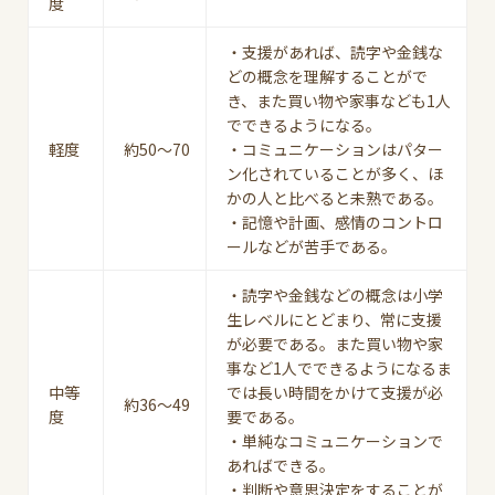
度
・支援があれば、読字や金銭な
どの概念を理解することがで
き、また買い物や家事なども1人
でできるようになる。
軽度
約50～70
・コミュニケーションはパター
ン化されていることが多く、ほ
かの人と比べると未熟である。
・記憶や計画、感情のコントロ
ールなどが苦手である。
・読字や金銭などの概念は小学
生レベルにとどまり、常に支援
が必要である。また買い物や家
事など1人でできるようになるま
中等
では長い時間をかけて支援が必
約36～49
度
要である。
・単純なコミュニケーションで
あればできる。
・判断や意思決定をすることが