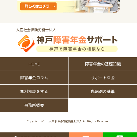
大庭社会保険労務士法人
HOME
障害年金の
基礎知識
障害年金コラム
サポート料金
無料相談をする
傷病別の基準
事務所概要
Copyright (C) 大庭社会保険労務士法人 All Rights Reserved.