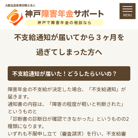
大庭社会保険労務士法人
togg
MENU
不支給通知が届いてから３ヶ月を
過ぎてしまった方へ
不支給通知が届いた！どうしたらいいの？
障害年金の不支給が決定した場合、「不支給通知」が
届きます。
通知書の内容は、「障害の程度が軽いと判断された」
というものと
「診断書の診断日が確認できなかった」というものの2
種類になります。
いずれも不服申し立て（審査請求）を行い、不支給審