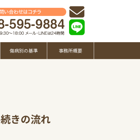
傷病別の基準
事務所概要
手続きの流れ