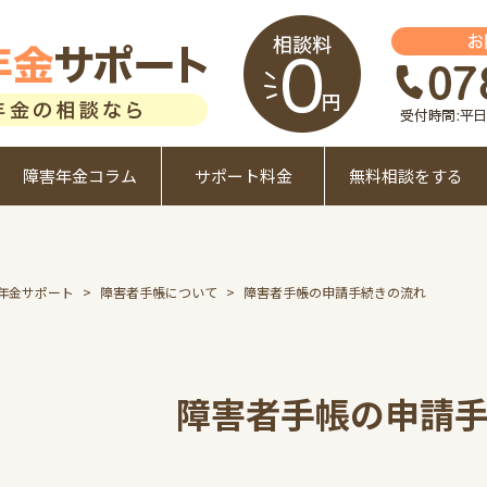
障害年金コラム
サポート料金
無料相談をする
年金サポート
障害者手帳について
障害者手帳の申請手続きの流れ
障害者手帳の申請