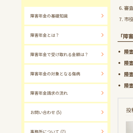
審
障害年金の基礎知識
市
障害年金とは？
「障
障
障害年金で受け取れる金額は？
障
障
障害年金の対象となる傷病
障
障害年金請求の流れ
投
お問い合わせ
(5)
事務所について
(7)