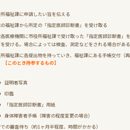
役所福祉課に申請したい旨を伝える
記の福祉課から所定の「指定医師診断書」を受け取る
記各医療機関に市役所福祉課で受け取った「指定医師診断書」を
グを受ける。場合によっては検査、測定などをされる場合があ
役所福祉課に各提出物を持っていき、福祉課にある手帳交付（
【このとき持参するもの】
証明者写真
印鑑
「指定医師診断書」用紙
身体障害者手帳（障害の程度変更の場合）
所での審査待ち（約1ヶ月半程度、時間がかかる）