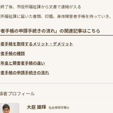
査終了後、市役所福祉課から文書で連絡が入る
役所福祉課に届いた書類、印鑑、身体障害者手帳を持っていき、
害者手帳の申請手続きの流れ」の関連記事はこちら
害者手帳を取得するメリット・デメリット
害者手帳の種類
害年金と障害者手帳の違い
害者手帳の申請手続きの流れ
稿者プロフィール
大庭 雄輝
社会保険労務士