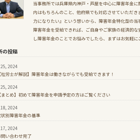
当事務所では兵庫県内神戸・芦屋を中心に障害年金に
内はもちろんのこと、他府県でも対応させていただき
力になりたい』という想いから、障害年金特化型の当
障害年金を受給できれば、ご自身やご家族の経済的な
し障害年金のことでお悩みでしたら、まずはお気軽に
新の投稿
25, 2024
【社労士が解説】障害年金は働きながらでも受給できます！
25, 2024
【まとめ】初めて障害年金を申請予定の方はご覧ください
18, 2024
症状別障害年金の基準
17, 2024
お問い合わせ完了