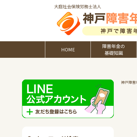
大庭社会保険労務士法人
障害年金の
HOME
基礎知識
神戸障害