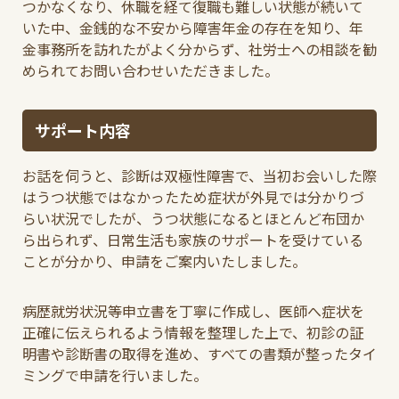
つかなくなり、休職を経て復職も難しい状態が続いて
いた中、金銭的な不安から障害年金の存在を知り、年
金事務所を訪れたがよく分からず、社労士への相談を勧
められてお問い合わせいただきました。
サポート内容
お話を伺うと、診断は双極性障害で、当初お会いした際
はうつ状態ではなかったため症状が外見では分かりづ
らい状況でしたが、うつ状態になるとほとんど布団か
ら出られず、日常生活も家族のサポートを受けている
ことが分かり、申請をご案内いたしました。
病歴就労状況等申立書を丁寧に作成し、医師へ症状を
正確に伝えられるよう情報を整理した上で、初診の証
明書や診断書の取得を進め、すべての書類が整ったタイ
ミングで申請を行いました。