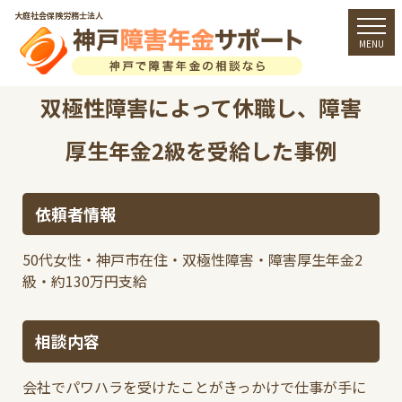
大庭社会保険労務士法人
togg
MENU
双極性障害によって休職し、障害
厚生年金2級を受給した事例
依頼者情報
50代女性・神戸市在住・双極性障害・障害厚生年金2
級・約130万円支給
相談内容
会社でパワハラを受けたことがきっかけで仕事が手に